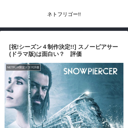
ネトフリゴー!!
[祝!シーズン４制作決定!!] スノーピアサー
(ドラマ版)は面白い？ 評価
NETFLIX限定ドラマ評価