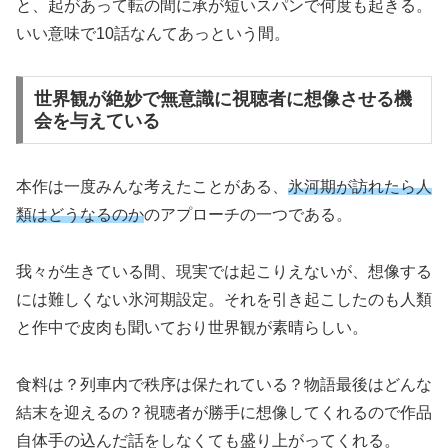
と、起があって転の間に承が短いスパンで何度も起きる。
いい意味で10話なんてあっという間。
世界観が絶妙で無意識に視聴者に想像させる機
会を与えている
本作は一度みんな考えたことがある、
氷河期が訪れたら人
類はどうなるのか
のアプローチの一つである。
我々が生きている間、現実では起こりえないが、想像する
には難しくない氷河期設定。それを引き起こしたのも人類
と作中で皮肉も聞いており世界観が素晴らしい。
食料は？列車内で秩序は保たれている？物語最後はどんな
結末を迎えるの？視聴者が勝手に想像してくれるので作品
自体手の込んだ話をしなくても盛り上がってくれる。