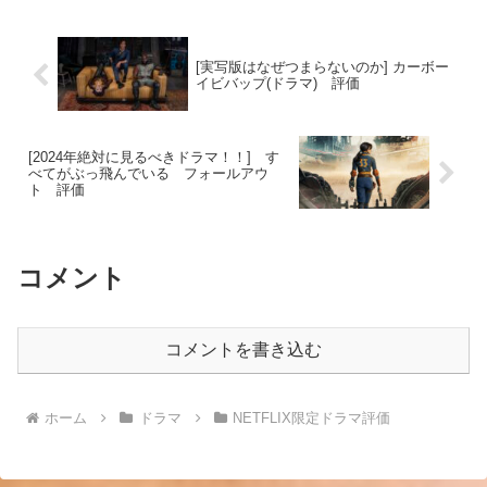
[実写版はなぜつまらないのか] カーボー
イビバップ(ドラマ) 評価
[2024年絶対に見るべきドラマ！！] す
べてがぶっ飛んでいる フォールアウ
ト 評価
コメント
コメントを書き込む
ホーム
ドラマ
NETFLIX限定ドラマ評価