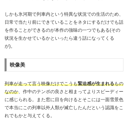
しかも氷河期で列車内という特異な状況での生活のため、
日常で当たり前にできていることをネタにするだけでも話
を作ることができるのが本作の強味の一つでもある(その
状況を生かせているかといったら違う話になってくる
が)。
映像美
列車が走って言う映像だけでこうも
緊迫感が生まれる
もの
なのか
、作中のテンポの良さと相まってよりスピーディー
に感じられる。また窓に目を向けるとそこには一面雪景色
で本当にこの列車以外人類が滅亡したんだという認識をこ
れでもかと与えてくる。