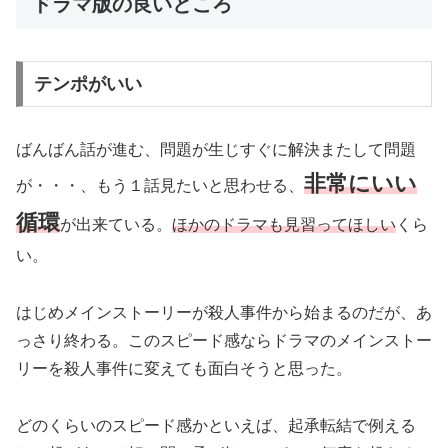
ドラマ版の良いところ
テンポがいい
ばんばん話が進む、問題が生じすぐに解決またして問題
非常にいい
が・・・、もう１話見たいと思わせる、
循環
が出来ている。
ほかのドラマも見習ってほしい
くら
い。
はじめメインストーリーが殺人事件から始まるのだが、あ
っさり終わる。このスピード感ならドラマのメインストー
リーを殺人事件に変えても面白そうと思った。
どのくらいのスピード感かといえば、起承転結で例える