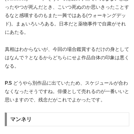
ったやつが死んだとき、こいつ死ぬのか思いきったことす
るなと感嘆するのもまた一興ではある
(
ウォーキングデッ
ド
)
。まぁいろいろある。日本だと薬物事件で自粛がそれ
にあたる。
真相はわからないが、今回の場合鑑賞するだけの身として
はなんで？となるからどちらにせよ作品自体の印象は悪く
なる。
P.S
どうやら別作品に出ていたため、スケジュールが合わ
なくなったそうですね。俳優として売れるのが一番いいと
思いますので、残念だがこれでよかったです。
マンネリ