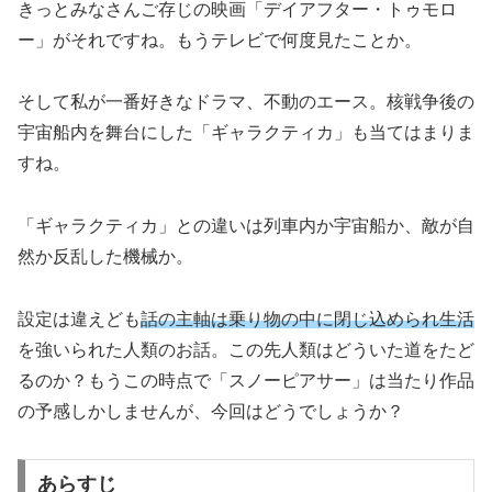
きっとみなさんご存じの映画「デイアフター・トゥモロ
ー」がそれですね。もうテレビで何度見たことか。
そして私が一番好きなドラマ、不動のエース。核戦争後の
宇宙船内を舞台にした「ギャラクティカ」も当てはまりま
すね。
「ギャラクティカ」との違いは列車内か宇宙船か、敵が自
然か反乱した機械か。
設定は違えども
話の主軸は乗り物の中に閉じ込められ生活
を強いられた人類のお話。この先人類はどういた道をたど
るのか？もうこの時点で「スノーピアサー」は当たり作品
の予感しかしませんが、今回はどうでしょうか？
あらすじ