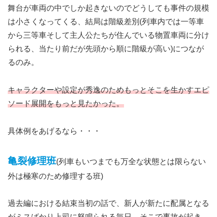
舞台が車両の中でしか起きないのでどうしても事件の規模
は小さくなってくる、結局は階級差別(列車内では一等車
から三等車そして主人公たちが住んでいる物置車両に分け
られる、当たり前だが先頭から順に階級が高い)につなが
るのみ。
キャラクターや設定が秀逸のためもっとそこを生かすエピ
ソード展開をもっと見たかった。
具体例をあげるなら・・・
亀裂修理班
(列車もいつまでも万全な状態とは限らない
外は極寒のため修理する班)
過去編における結束当初の話で、新人が新たに配属となる
がミスばかり上司に怒鳴られる毎日、そこで事故が起き、