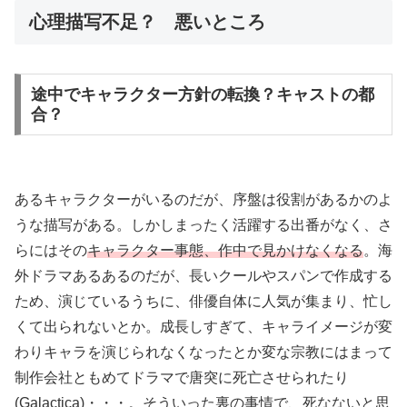
心理描写不足？ 悪いところ
途中でキャラクター方針の転換？キャストの都
合？
あるキャラクターがいるのだが、序盤は役割があるかのよ
うな描写がある。しかしまったく活躍する出番がなく、さ
らにはその
キャラクター事態、作中で見かけなくなる
。海
外ドラマあるあるのだが、長いクールやスパンで作成する
ため、演じているうちに、俳優自体に人気が集まり、忙し
くて出られないとか。成長しすぎて、キャライメージが変
わりキャラを演じられなくなったとか変な宗教にはまって
制作会社ともめてドラマで唐突に死亡させられたり
(Galactica)
・・・。そういった裏の事情で、死なないと思