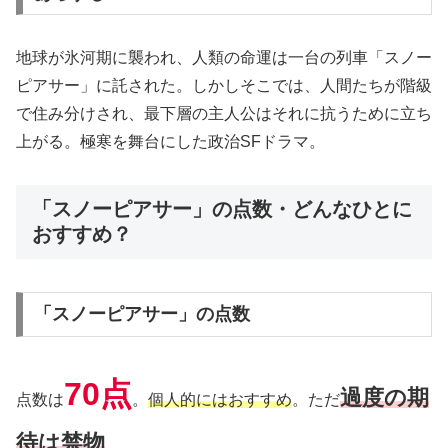
地球が氷河期に襲われ、人類の命運は一台の列車「スノー
ピアサー」に託された。しかしそこでは、人間たちが階級
で住み分けされ、最下層の主人公はそれに抗うために立ち
上がる。極寒を舞台にした政治SFドラマ。
「スノーピアサー」の点数・どんなひとに
おすすめ？
「スノーピアサー」の点数
70点
過度の期
点数は
。
個人的にはおすすめ
。ただ
待は禁物
。