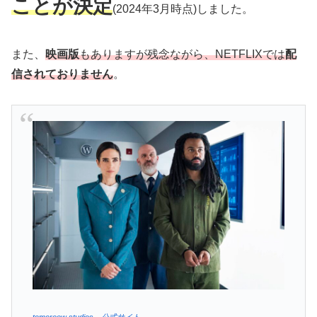
ことが決定
(2024年3月時点)しました。
また、
映画版
もありますが残念ながら、NETFLIXでは
配
信されておりません
。
tomoroow studios 公式サイト