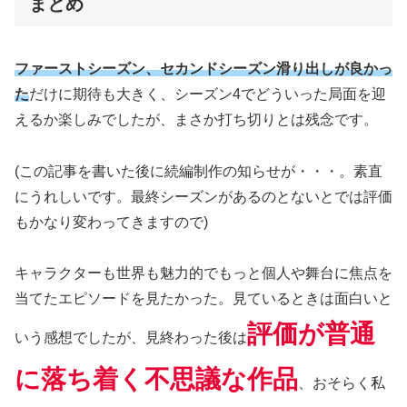
まとめ
ファーストシーズン、セカンドシーズン滑り出しが良かっ
た
だけに期待も大きく、シーズン4でどういった局面を迎
えるか楽しみでしたが、まさか打ち切りとは残念です。
(この記事を書いた後に続編制作の知らせが・・・。素直
にうれしいです。最終シーズンがあるのとないとでは評価
もかなり変わってきますので)
キャラクターも世界も魅力的でもっと個人や舞台に焦点を
当てたエピソードを見たかった。見ているときは面白いと
評価が普通
いう感想でしたが、見終わった後は
に落ち着く不思議な作品
、おそらく私