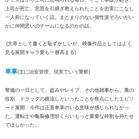
上司が死亡、意思を引継ぎ教えられたことを忠実にこなし
一人前になっていく話。まとまりのない個性派ぞろいがい
かに仲間思いのチームになるのかの話。
(文章として書くと恥ずかしいが、映像作品としてはよく
見る展開キャラ愛も一層高まる)
車掌
(主に治安管理、現実でいう警察)
警備の一日として、盗みやレイプ、その他雑事から、裏の
役割、ドラッグの横流しといったことを焦点にしたエピソ
ード展開、今作は正直車掌のいる意味が感じられなかっ
た。運転士や亀裂修理班くらいもっと重要な枠割を持たせ
てほしかった。