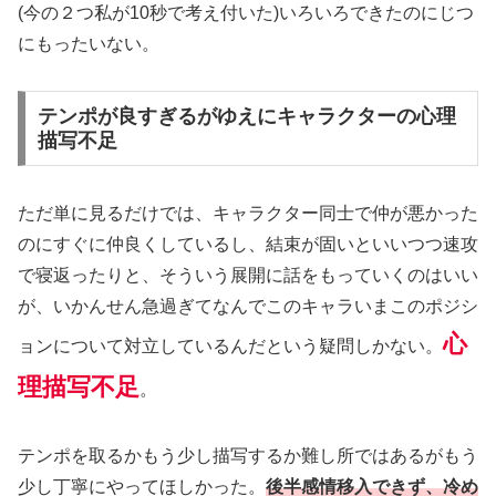
(今の２つ私が10秒で考え付いた)いろいろできたのにじつ
にもったいない。
テンポが良すぎるがゆえにキャラクターの心理
描写不足
ただ単に見るだけでは、キャラクター同士で仲が悪かった
のにすぐに仲良くしているし、結束が固いといいつつ速攻
で寝返ったりと、そういう展開に話をもっていくのはいい
が、いかんせん急過ぎてなんでこのキャラいまこのポジシ
心
ョンについて対立しているんだという疑問しかない。
理描写不足
。
テンポを取るかもう少し描写するか難し所ではあるがもう
少し丁寧にやってほしかった。
後
半感情移入できず、冷め