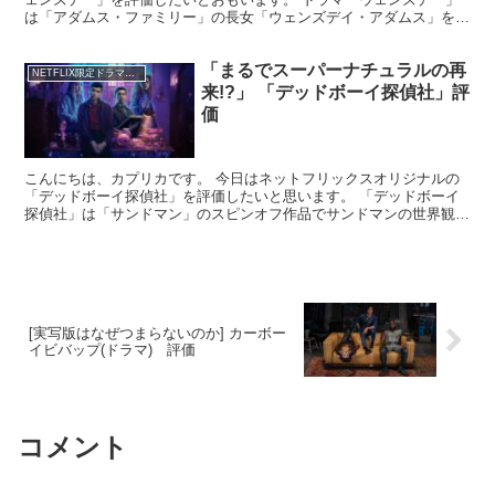
は「アダムス・ファミリー」の長女「ウェンズデイ・アダムス」を主
人公にしたスピンオフ作品で、ジャンルは学園ドラマサスペ...
「まるでスーパーナチュラルの再
NETFLIX限定ドラマ評価
来!?」 「デッドボーイ探偵社」評
価
こんにちは、カプリカです。 今日はネットフリックスオリジナルの
「デッドボーイ探偵社」を評価したいと思います。 「デッドボーイ
探偵社」は「サンドマン」のスピンオフ作品でサンドマンの世界観を
もとに主人公たちが幽霊の探偵業を行う、サスペンスミステ...
[実写版はなぜつまらないのか] カーボー
イビバップ(ドラマ) 評価
コメント