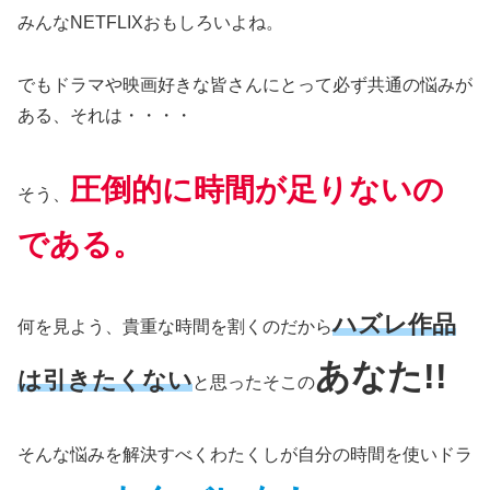
みんなNETFLIXおもしろいよね。
でもドラマや映画好きな皆さんにとって必ず共通の悩みが
ある、それは・・・・
圧倒的に時間が足りないの
そう、
である。
ハズレ作品
何を見よう、貴重な時間を割くのだから
あなた!!
は引きたくない
と思ったそこの
そんな悩みを解決すべくわたくしが自分の時間を使いドラ